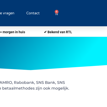
0
de vragen
Contact
= morgen in huis
✔ Bekend van RTL
BN AMRO, Rabobank, SNS Bank, SNS
e betaalmethodes zijn ook mogelijk.