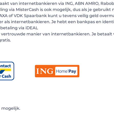
kmaakt van internetbankieren via ING, ABN AMRO, Rab
ling via MisterCash is ook mogelijk, dus als je gebruikt
C, AXA of VDK Spaarbank kunt u tevens veilig geld over
r als internetbankieren. Je hebt een bankpas en ident
betaling via iDEAL
 vertrouwde manier van internetbankieren. Je betaalt v
ratis.
 mogelijk.