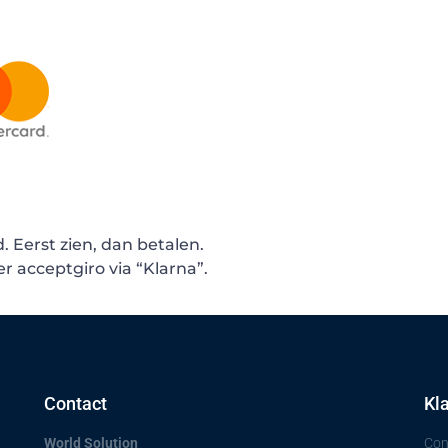
. Eerst zien, dan betalen.
 acceptgiro via “Klarna”.
Contact
Kl
World Solution
Con