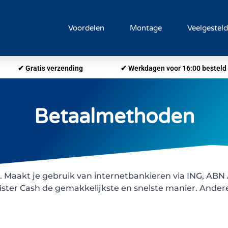
Voordelen
Montage
Veelgestel
✔ Gratis verzending
✔ Werkdagen voor 16:00 besteld 
Betaalmethoden
n. Maakt je gebruik van internetbankieren via ING, A
ster Cash de gemakkelijkste en snelste manier. Ander