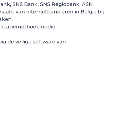
obank, SNS Bank, SNS Regiobank, ASN
 maakt van internetbankieren in België bij
maken.
ificatiemethode nodig.
ia de veilige software van