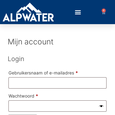
0
Mijn account
Login
Gebruikersnaam of e-mailadres
*
Wachtwoord
*